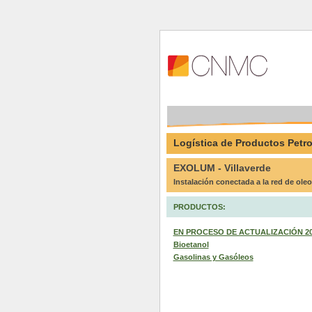
Logística de Productos Petro
EXOLUM - Villaverde
Instalación conectada a la red de ole
PRODUCTOS:
EN PROCESO DE ACTUALIZACIÓN 2026 
Bioetanol
Gasolinas y Gasóleos