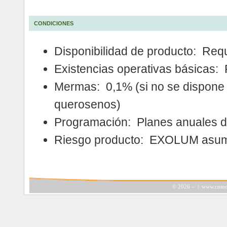
CONDICIONES
Disponibilidad de producto: Req
Existencias operativas básicas:
Mermas: 0,1% (si no se dispone d
querosenos)
Programación: Planes anuales d
Riesgo producto: EXOLUM asume
©
2026 – |
www.cnmc