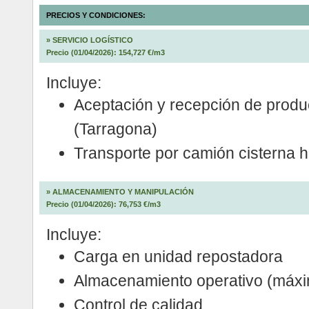
PRECIOS Y CONDICIONES:
»
SERVICIO LOGÍSTICO
Precio (01/04/2026): 154,727 €/m3
Incluye:
Aceptación y recepción de prod
(Tarragona)
Transporte por camión cisterna h
»
ALMACENAMIENTO Y MANIPULACIÓN
Precio (01/04/2026): 76,753 €/m3
Incluye:
Carga en unidad repostadora
Almacenamiento operativo (máxi
Control de calidad